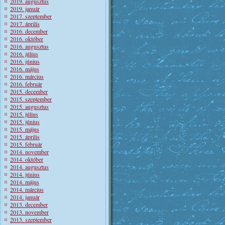
2019. augusztus
2019. január
2017. szeptember
2017. április
2016. december
2016. október
2016. augusztus
2016. július
2016. június
2016. május
2016. március
2016. február
2015. december
2015. szeptember
2015. augusztus
2015. július
2015. június
2015. május
2015. április
2015. február
2014. november
2014. október
2014. augusztus
2014. június
2014. május
2014. március
2014. január
2013. december
2013. november
2013. szeptember