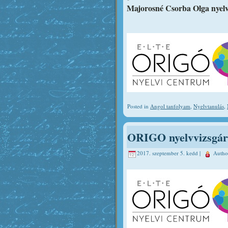
Majorosné Csorba Olga nyelvs
Posted in
Angol tanfolyam
,
Nyelvtanulás
,
ORIGO nyelvvizsgára
2017. szeptember 5. kedd |
Auth