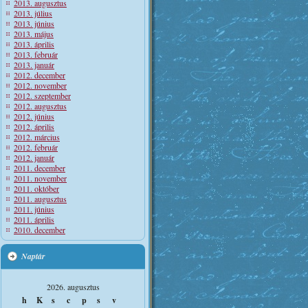
2013. augusztus
2013. július
2013. június
2013. május
2013. április
2013. február
2013. január
2012. december
2012. november
2012. szeptember
2012. augusztus
2012. június
2012. április
2012. március
2012. február
2012. január
2011. december
2011. november
2011. október
2011. augusztus
2011. június
2011. április
2010. december
Naptár
2026. augusztus
h
K
s
c
p
s
v