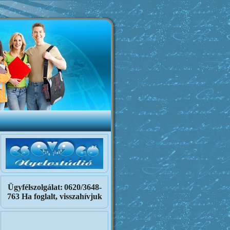
Ügyfélszolgálat:
0620/3648-
763 Ha foglalt, visszahívjuk