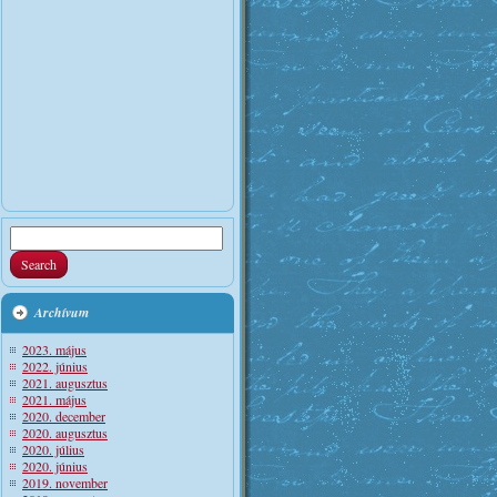
Archívum
2023. május
2022. június
2021. augusztus
2021. május
2020. december
2020. augusztus
2020. július
2020. június
2019. november