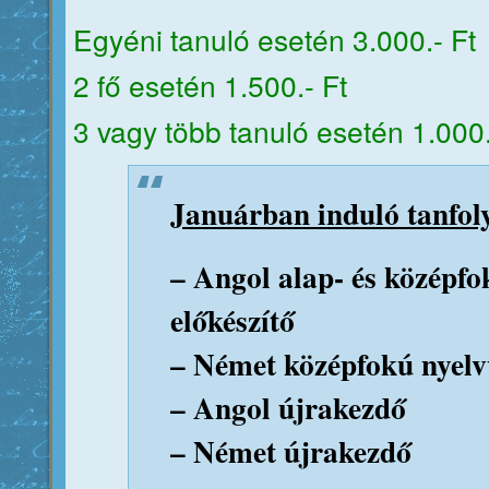
Egyéni tanuló esetén 3.000.- Ft
2 fő esetén 1.500.- Ft
3 vagy több tanuló esetén 1.000.
Januárban induló tanfo
– Angol alap- és középfo
előkészítő
– Német középfokú nyelvv
– Angol újrakezdő
– Német újrakezdő