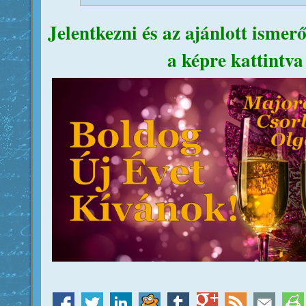
Jelentkezni és az ajánlott ismer
a képre kattintva 