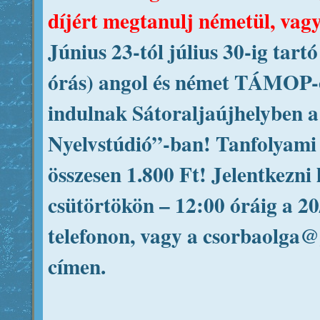
díjért megtanulj németül, vagy
Június 23-tól július 30-ig tartó
órás) angol és német TÁMOP-
indulnak Sátoraljaújhelyben 
Nyelvstúdió”-ban! Tanfolyami 
összesen 1.800 Ft! Jelentkezni 
csütörtökön – 12:00 óráig a 2
telefonon, vagy a csorbaolga
címen.